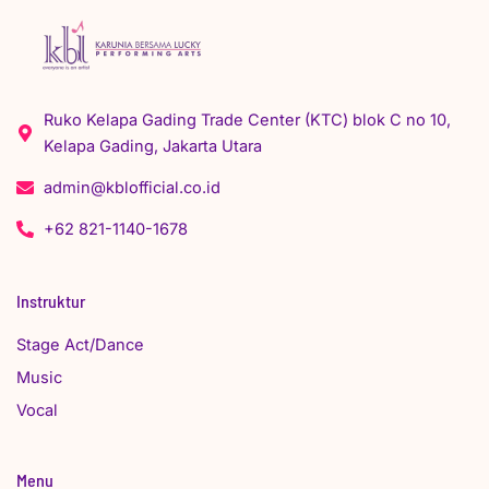
Ruko Kelapa Gading Trade Center (KTC) blok C no 10,
Kelapa Gading, Jakarta Utara
admin@kblofficial.co.id
+62 821-1140-1678
Instruktur
Stage Act/Dance
Music
Vocal
Menu