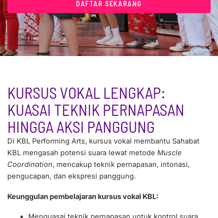
DAFTAR SEKARANG
KURSUS VOKAL LENGKAP:
KUASAI TEKNIK PERNAPASAN
HINGGA AKSI PANGGUNG
Di KBL Performing Arts, kursus vokal membantu Sahabat
KBL mengasah potensi suara lewat metode
Muscle
Coordination
, mencakup teknik pernapasan, intonasi,
pengucapan, dan ekspresi panggung.
Keunggulan pembelajaran kursus vokal KBL:
Menguasai teknik pernapasan untuk kontrol suara