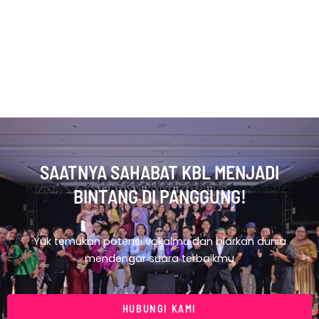
SAATNYA SAHABAT KBL MENJADI
BINTANG DI PANGGUNG!
Yuk temukan potensi vokalmu dan biarkan dunia
mendengar suara terbaikmu
HUBUNGI KAMI