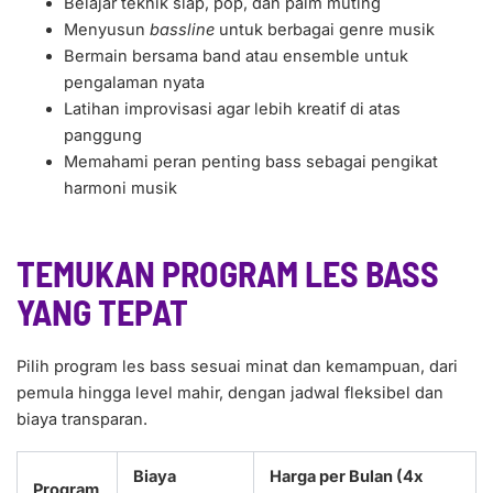
Belajar teknik slap, pop, dan palm muting
Menyusun
bassline
untuk berbagai genre musik
Bermain bersama band atau ensemble untuk
pengalaman nyata
Latihan improvisasi agar lebih kreatif di atas
panggung
Memahami peran penting bass sebagai pengikat
harmoni musik
TEMUKAN PROGRAM LES BASS
YANG TEPAT
Pilih program les bass sesuai minat dan kemampuan, dari
pemula hingga level mahir, dengan jadwal fleksibel dan
biaya transparan.
Biaya
Harga per Bulan (4x
Program