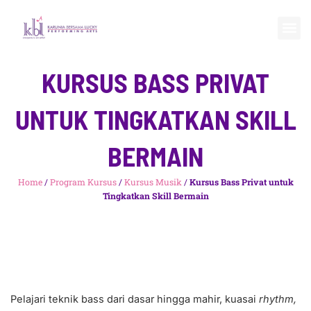
Skip
to
Me
content
KURSUS BASS PRIVAT
UNTUK TINGKATKAN SKILL
BERMAIN
Home
/
Program Kursus
/
Kursus Musik
/
Kursus Bass Privat untuk
Tingkatkan Skill Bermain
Pelajari teknik bass dari dasar hingga mahir, kuasai
rhythm,