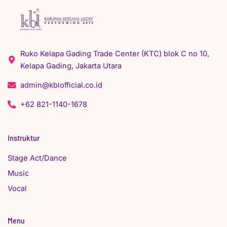
Ruko Kelapa Gading Trade Center (KTC) blok C no 10,
Kelapa Gading, Jakarta Utara
admin@kblofficial.co.id
+62 821-1140-1678
Instruktur
Stage Act/Dance
Music
Vocal
Menu