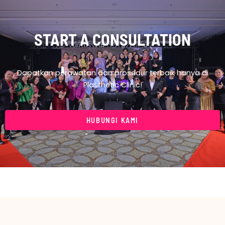
START A CONSULTATION
Dapatkan perawatan dan prosedur terbaik hanya di
Plasthetic Clinic!
HUBUNGI KAMI