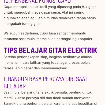
10. MENGENAL FUNGSI CAPO
Capo
merupakan alat kecil yang dipasang pada
fret
gitar
untuk mengubah nada dasar senar. Alat ini sering
digunakan agar lagu lebih mudah dimainkan tanpa harus
mengubah tuning gitar.
Walaupun sederhana,
capo
bisa sangat membantu
terutama saat mulai memainkan berbagai lagu populer.
TIPS BELAJAR GITAR ELEKTRIK
Setelah perlengkapan siap, langkah berikutnya adalah
memahami cara latihan yang tepat agar proses belajar
terasa lebih cepat dan menyenangkan:
1. BANGUN RASA PERCAYA DIRI SAAT
BELAJAR
Saat mulai belajar gitar elektrik pemula, penting untuk
memiliki rasa percaya diri dan tidak mudah menyerah.
Banyak orang berhenti belajar karena merasa kesulitan di