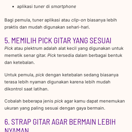
aplikasi
tuner
di
smartphone
Bagi pemula, tuner aplikasi atau
clip-on
biasanya lebih
praktis dan mudah digunakan sehari-hari.
5. MEMILIH PICK GITAR YANG SESUAI
Pick
atau plektrum adalah alat kecil yang digunakan untuk
memetik senar gitar.
Pick
tersedia dalam berbagai bentuk
dan ketebalan.
Untuk pemula,
pick
dengan ketebalan sedang biasanya
terasa lebih nyaman digunakan karena lebih mudah
dikontrol saat latihan.
Cobalah beberapa jenis
pick
agar kamu dapat menemukan
ukuran yang paling sesuai dengan gaya bermain.
6. STRAP GITAR AGAR BERMAIN LEBIH
NYAMAN