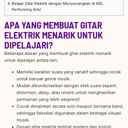
Belajar Gitar Elektrik dengan Menyenangkan di KBL
Performing Arts!
APA YANG MEMBUAT GITAR
ELEKTRIK MENARIK UNTUK
DIPELAJARI?
Beberapa alasan yang membuat gitar elektrik menarik
untuk dipelajari antara lain:
Memiliki karakter suara yang variatif sehingga cocok
untuk banyak genre musik.
Mudah dikombinasikan dengan efek suara seperti
distortion
,
delay
, atau
reverb
untuk menghasilkan
permainan yang lebih ekspresif.
Cocok dimainkan secara solo maupun bersama
band
,
sehingga fleksibel digunakan dalam berbagai situasi
musik.
Desain gitar elektrik terlihat modern dan
stylish
,