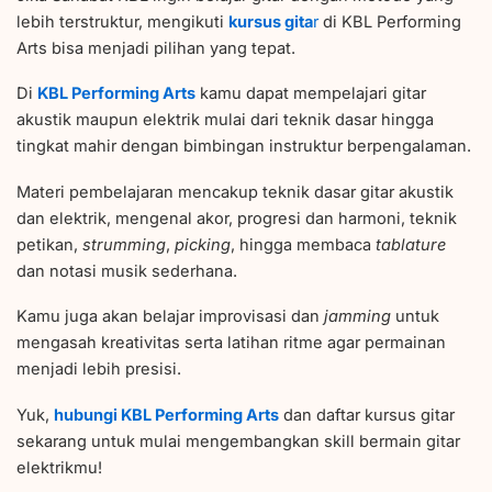
lebih terstruktur, mengikuti
kursus gita
r
di KBL Performing
Arts bisa menjadi pilihan yang tepat.
Di
KBL Performing Arts
kamu dapat mempelajari gitar
akustik maupun elektrik mulai dari teknik dasar hingga
tingkat mahir dengan bimbingan instruktur berpengalaman.
Materi pembelajaran mencakup teknik dasar gitar akustik
dan elektrik, mengenal akor, progresi dan harmoni, teknik
petikan,
strumming
,
picking
, hingga membaca
tablature
dan notasi musik sederhana.
Kamu juga akan belajar improvisasi dan
jamming
untuk
mengasah kreativitas serta latihan ritme agar permainan
menjadi lebih presisi.
Yuk,
hubungi KBL Performing Arts
dan daftar kursus gitar
sekarang untuk mulai mengembangkan skill bermain gitar
elektrikmu!