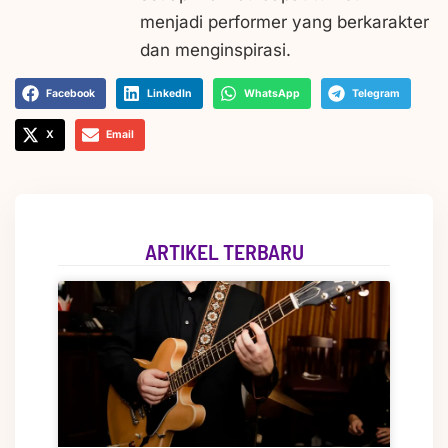
menjadi performer yang berkarakter
dan menginspirasi.
Facebook
LinkedIn
WhatsApp
Telegram
X
Email
ARTIKEL TERBARU