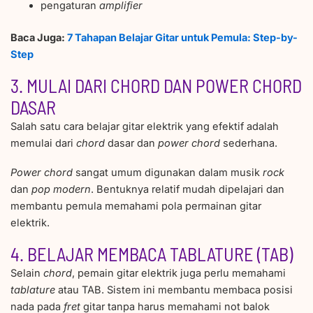
pengaturan
amplifier
Baca Juga:
7 Tahapan Belajar Gitar untuk Pemula: Step-by-
Step
3. MULAI DARI CHORD DAN POWER CHORD
DASAR
Salah satu cara belajar gitar elektrik yang efektif adalah
memulai dari
chord
dasar dan
power
chord
sederhana.
Power chord
sangat umum digunakan dalam musik
rock
dan
pop
modern
. Bentuknya relatif mudah dipelajari dan
membantu pemula memahami pola permainan gitar
elektrik.
4. BELAJAR MEMBACA TABLATURE (TAB)
Selain
chord
, pemain gitar elektrik juga perlu memahami
tablature
atau TAB. Sistem ini membantu membaca posisi
nada pada
fret
gitar tanpa harus memahami not balok