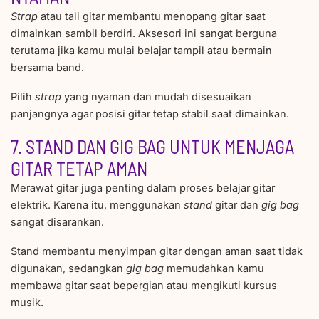
Strap
atau tali gitar membantu menopang gitar saat
dimainkan sambil berdiri. Aksesori ini sangat berguna
terutama jika kamu mulai belajar tampil atau bermain
bersama band.
Pilih
strap
yang nyaman dan mudah disesuaikan
panjangnya agar posisi gitar tetap stabil saat dimainkan.
7. STAND DAN GIG BAG UNTUK MENJAGA
GITAR TETAP AMAN
Merawat gitar juga penting dalam proses belajar gitar
elektrik. Karena itu, menggunakan
stand
gitar dan
gig
bag
sangat disarankan.
Stand membantu menyimpan gitar dengan aman saat tidak
digunakan, sedangkan
gig
bag
memudahkan kamu
membawa gitar saat bepergian atau mengikuti kursus
musik.